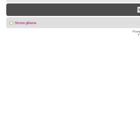
Strona główna
Powe
F