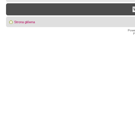
Strona główna
Powe
F