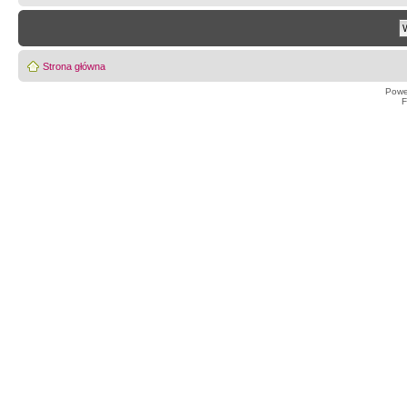
Strona główna
Powe
F