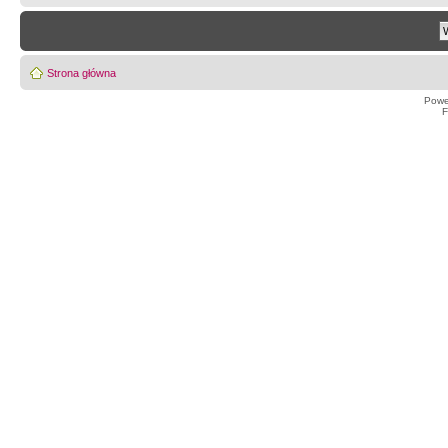
Strona główna
Powe
F