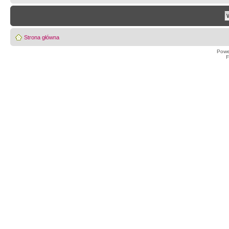
Strona główna
Powe
F