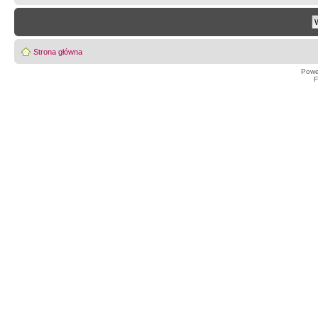
Strona główna
Powe
F