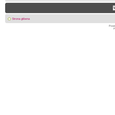
Strona główna
Powe
F