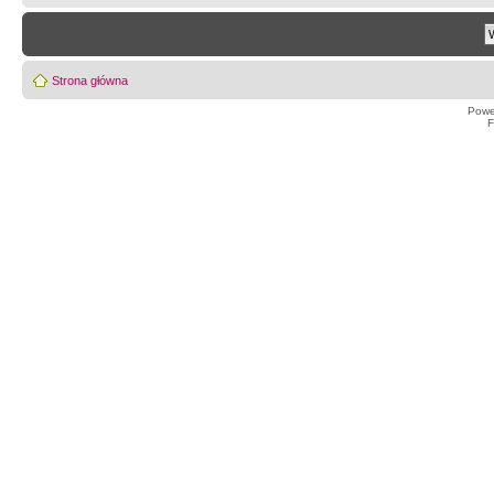
Strona główna
Powe
F