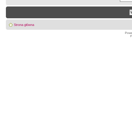
Strona główna
Powe
F