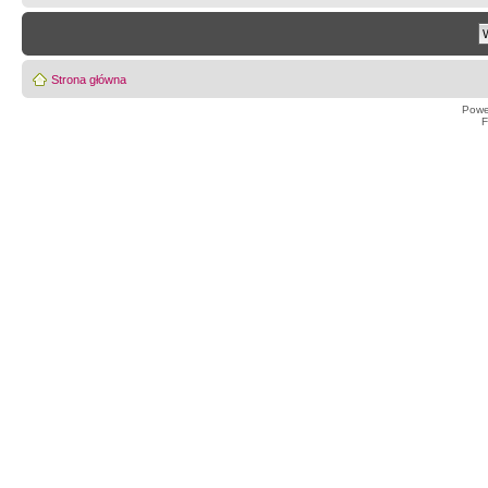
Strona główna
Powe
F