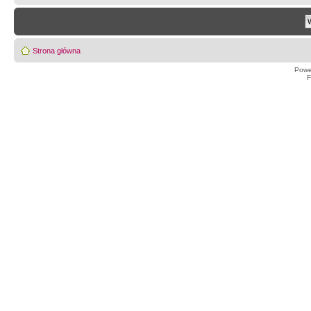
Strona główna
Powe
F