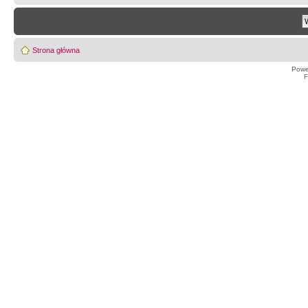
Strona główna
Powe
F