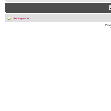
Strona główna
Powe
F