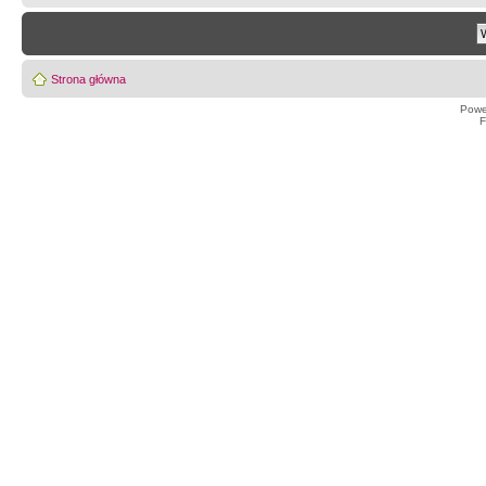
Strona główna
Powe
F