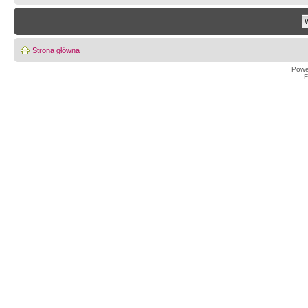
Strona główna
Powe
F