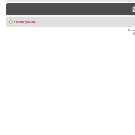
Strona główna
Powe
F