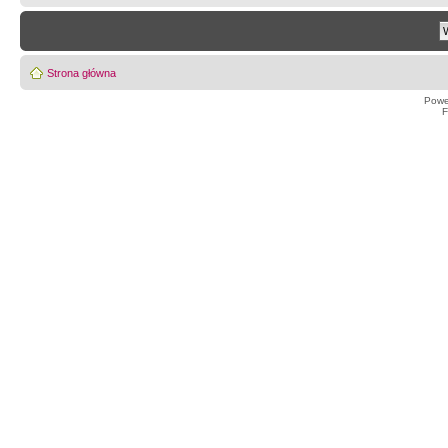
Strona główna
Powe
F