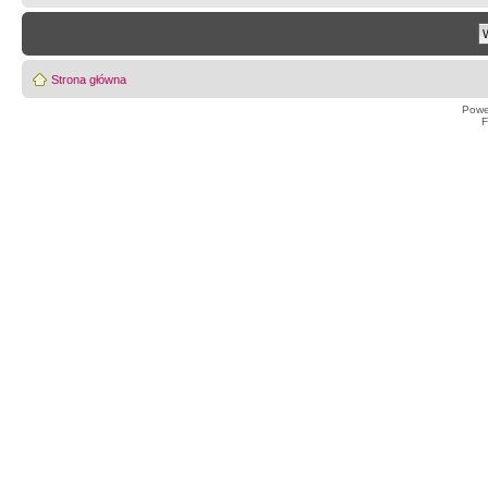
Strona główna
Powe
F