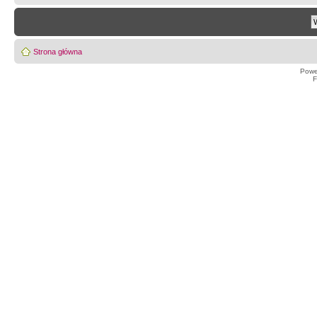
Strona główna
Powe
F