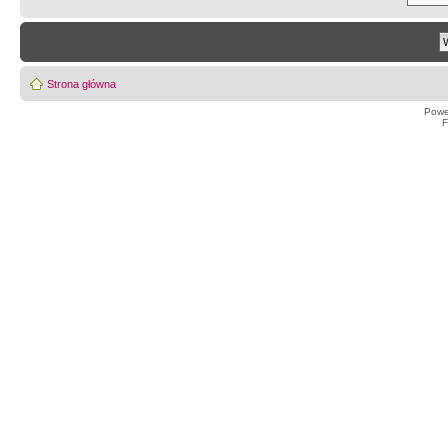
Strona główna
Powe
F