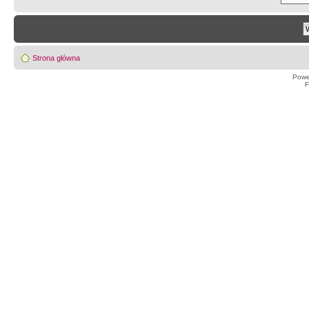
Strona główna
Powe
F