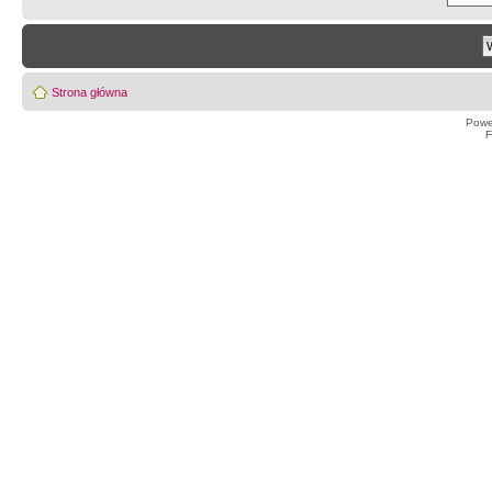
Strona główna
Powe
F