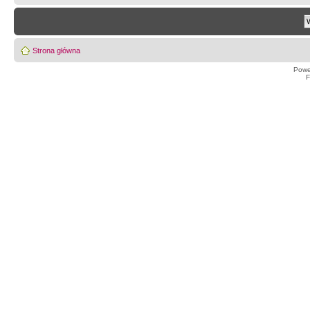
Strona główna
Powe
F