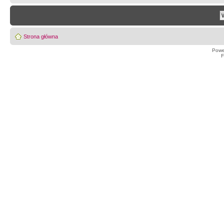
Strona główna
Powe
F