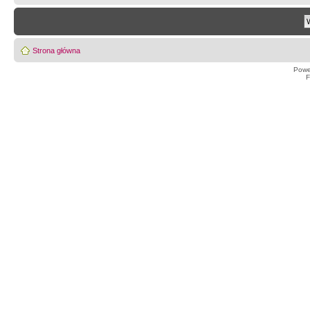
Strona główna
Powe
F