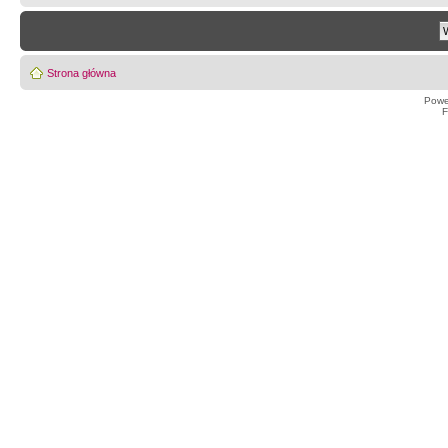
Strona główna
Powe
F