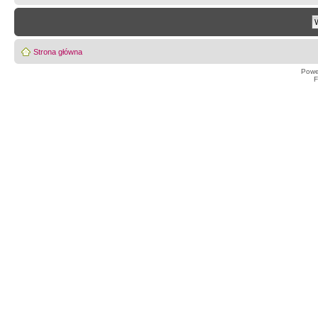
Strona główna
Powe
F