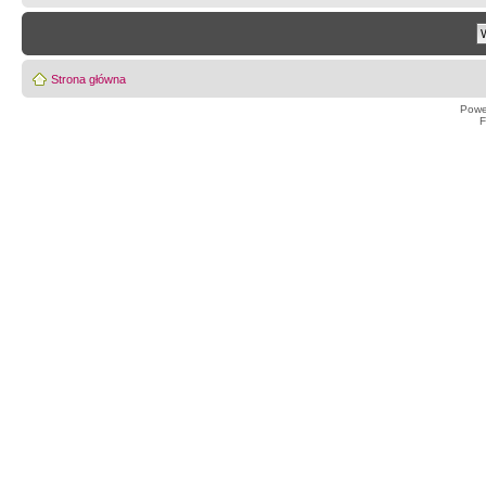
Strona główna
Powe
F