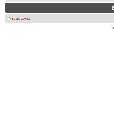
Strona główna
Powe
F