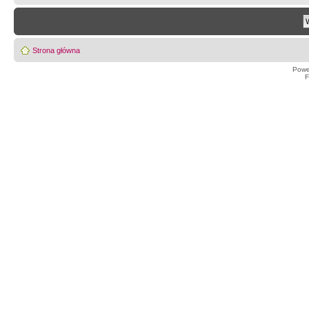
Strona główna
Powe
F