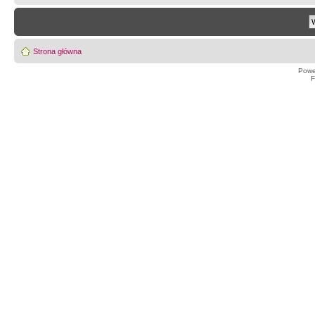
Strona główna
Powe
F