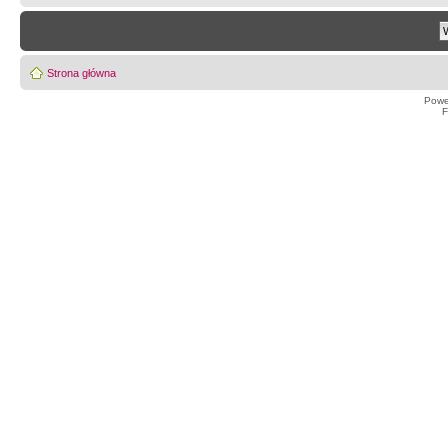
Strona główna
Powe
F