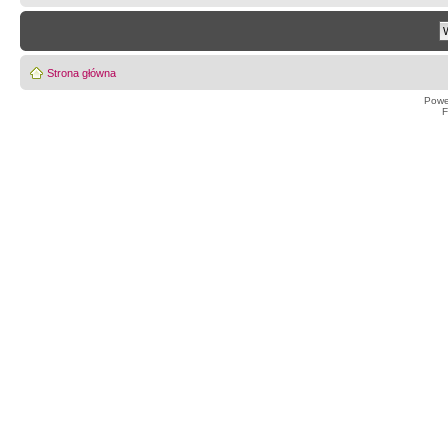
Strona główna
Powe
F