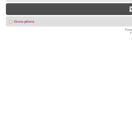
Strona główna
Powe
F