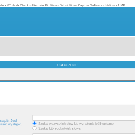
ode
•
VT Hash Check
•
Alternate Pic View
•
Debut Video Capture Software
•
Helium
•
AIMP
OGŁOSZENIE:
tąpić. Jeśli
Szukaj wszystkich słów lub wyrażenia jeśli wpisano
siało wystąpić.
Szukaj któregokolwiek słowa