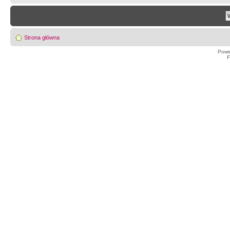
Strona główna
Powe
F