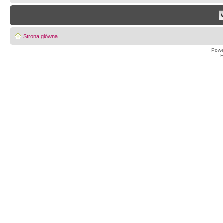
Strona główna
Powe
F