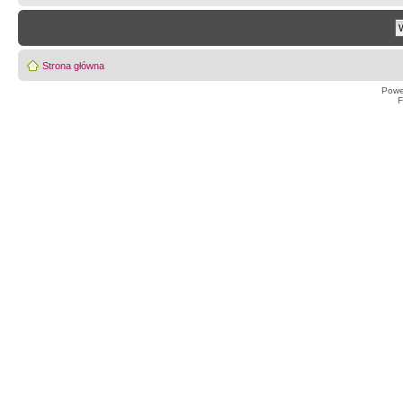
Strona główna
Powe
F