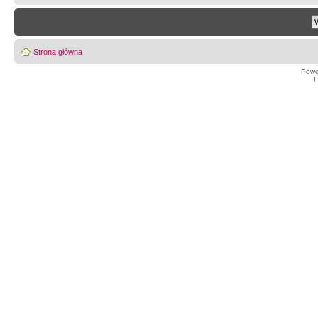
Strona główna
Powe
F