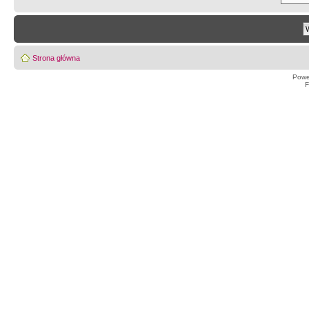
Strona główna
Powe
F