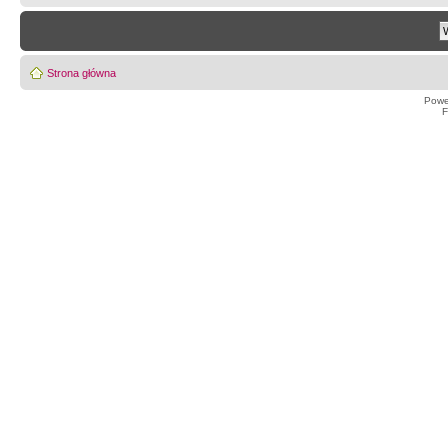
Strona główna
Powe
F