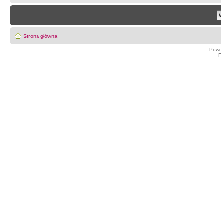
Strona główna
Powe
F