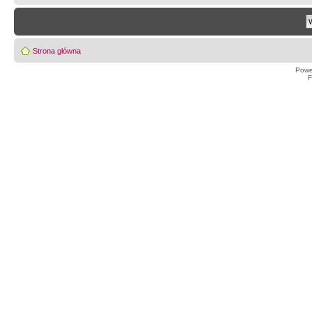
Strona główna
Powe
F