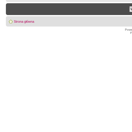
Strona główna
Powe
F