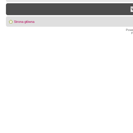
Strona główna
Powe
F