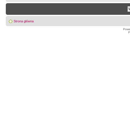
Strona główna
Powe
F