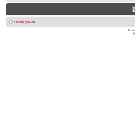
Strona główna
Powe
F