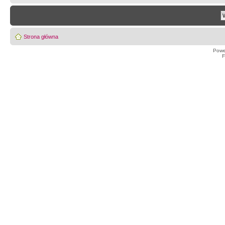
Strona główna
Powe
F