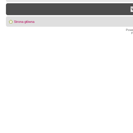
Strona główna
Powe
F