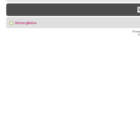
Strona główna
Powe
F